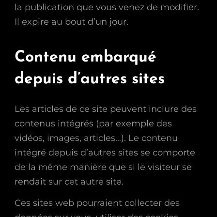
la publication que vous venez de modifier.
Il expire au bout d’un jour.
Contenu embarqué
depuis d’autres sites
Les articles de ce site peuvent inclure des
contenus intégrés (par exemple des
vidéos, images, articles…). Le contenu
intégré depuis d’autres sites se comporte
de la même manière que si le visiteur se
rendait sur cet autre site.
Ces sites web pourraient collecter des