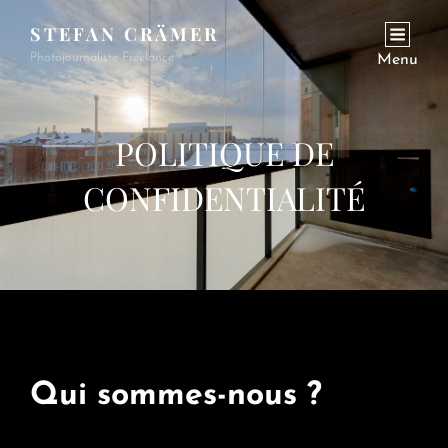
STEFAN CRÄMER
Photojournaliste Freelance
Menu
POLITIQUE DE
CONFIDENTIALITÉ
Qui sommes-nous ?