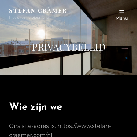
STEFAN CRÄMER
Freelance Fotojournalist
Menu
PRIVACYBELEID
Wie zijn we
Ons site-adres is: https://www.stefan-
craemer.com/nl.