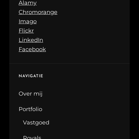
Alamy
Chromorange
Imago
Flickr
LinkedIn
Facebook
NAVIGATIE
Over mij
Portfolio
Vastgoed
Royals