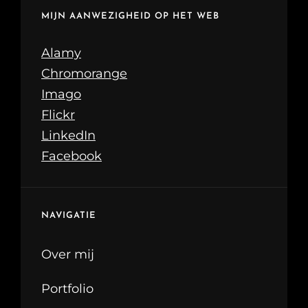
MIJN AANWEZIGHEID OP HET WEB
Alamy
Chromorange
Imago
Flickr
LinkedIn
Facebook
NAVIGATIE
Over mij
Portfolio